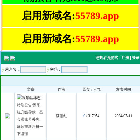
启用
新域名:
55789.app
启用
新域名:
55789.app
您现在是游客:
注册
|
登录
y
用户名：
y
密码：
文章
作者
回复 / 人气
发表时间
特别公告:因系
统升级导致一些
满堂红
0
/ 317954
2024-07-11
会员账号丢失,
麻烦重新注册一
下谢谢