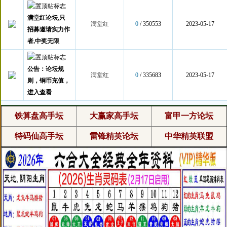
满堂红论坛,只
满堂红
0
/ 350553
2023-05-17
招募邀请实力作
者,中奖无限
公告：论坛规
满堂红
0
/ 335683
2023-05-17
则，铜币充值，
进入查看
铁算盘高手坛
大赢家高手坛
富甲一方论坛
特码仙高手坛
雷锋精英论坛
中华精英联盟