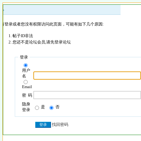
 »
没有登录或者您没有权限访问此页面，可能有如下几个原因:
帖子ID非法
您还不是论坛会员,请先登录论坛
登录
用户
名
Email
密 码
隐身
是
否
登录
找回密码