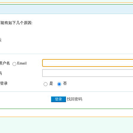
能有如下几个原因:
坛
用户名
Email
码
登录
是
否
找回密码