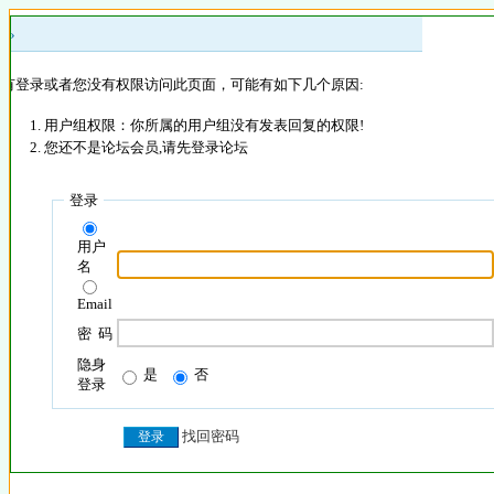
 »
没有登录或者您没有权限访问此页面，可能有如下几个原因:
用户组权限：你所属的用户组没有发表回复的权限!
您还不是论坛会员,请先登录论坛
登录
用户
名
Email
密 码
隐身
是
否
登录
找回密码